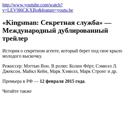
http://www.youtube.com/watch?
v=LEV9l6CKXBo&feature=youtu.be
«Kingsman: Секретная служба» —
Международный дублированный
трейлер
История о секретном агенте, который берет под свое крыло
молодого выскочку.
Режиссер: Мэттью Вон. В ролях: Колин Фёрт, Сэмюэл Л.
Джексон, Майкл Кейн, Марк Хэмилл, Марк Стронг и др.
Премьера в РФ —
12 февраля 2015 года
.
Читайте также